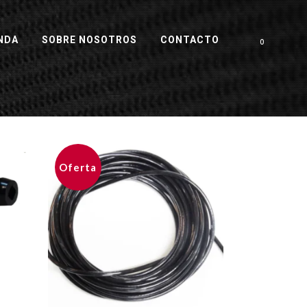
NDA
SOBRE NOSOTROS
CONTACTO
0
Oferta