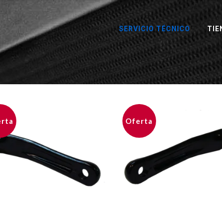
SERVICIO TÉCNICO
TIE
rta
Oferta