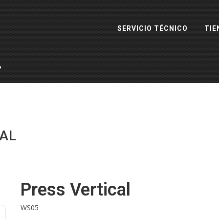
SERVICIO TÉCNICO
TIE
L
AL
Press Vertical
WS05