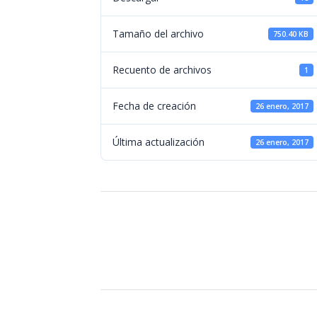
Tamaño del archivo
750.40 KB
Recuento de archivos
1
Fecha de creación
26 enero, 2017
Última actualización
26 enero, 2017