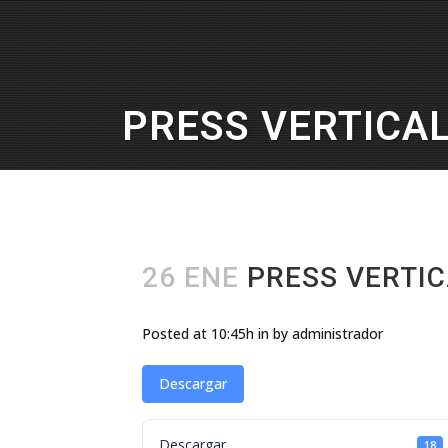
PRESS VERTICA
26 ENE
PRESS VERTIC
Posted at 10:45h
in
by
administrador
Descargar
Descargar
18