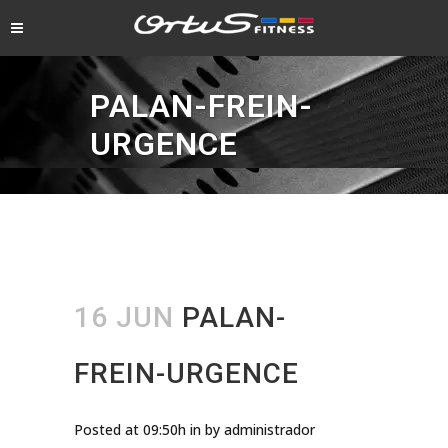
PALAN-FREIN-
URGENCE
16 JUN
PALAN-
FREIN-URGENCE
Posted at 09:50h
in
by
administrador